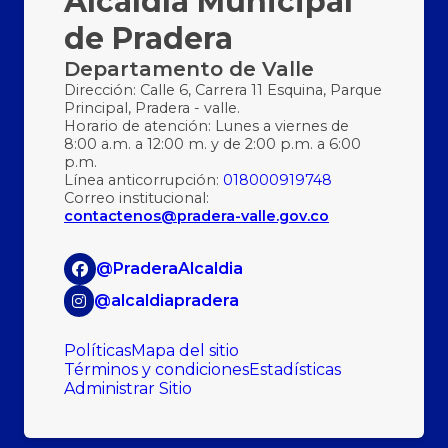
Alcaldía Municipal
de Pradera
Departamento de Valle
Dirección: Calle 6, Carrera 11 Esquina, Parque
Principal, Pradera - valle.
Horario de atención: Lunes a viernes de
8:00 a.m. a 12:00 m. y de 2:00 p.m. a 6:00
p.m.
Línea anticorrupción:
018000919748
Correo institucional:
contactenos@pradera-valle.gov.co
@PraderaAlcaldia
@alcaldiapradera
Políticas
Mapa del sitio
Términos y condiciones
Estadísticas
Administrar Sitio