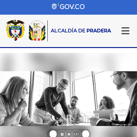
ALCALDÍA DE
PRADERA
1 / 1