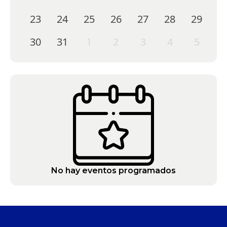
23
24
25
26
27
28
29
30
31
1
2
3
4
5
No hay eventos programados