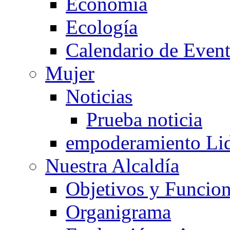
Economía
Ecología
Calendario de Even
Mujer
Noticias
Prueba noticia
empoderamiento Li
Nuestra Alcaldía
Objetivos y Funcio
Organigrama