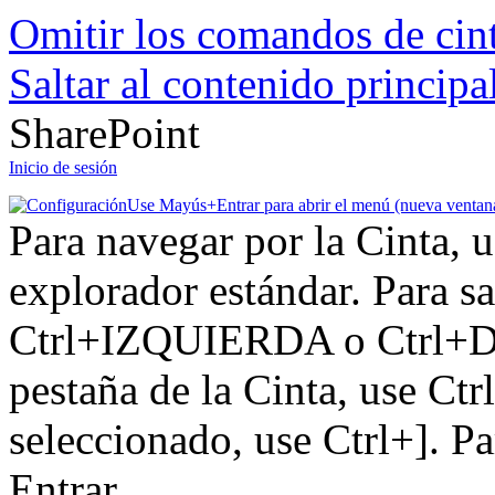
Omitir los comandos de cin
Saltar al contenido principa
SharePoint
Inicio de sesión
Use Mayús+Entrar para abrir el menú (nueva ventan
Para navegar por la Cinta, u
explorador estándar. Para sa
Ctrl+IZQUIERDA o Ctrl+DE
pestaña de la Cinta, use Ctr
seleccionado, use Ctrl+]. P
Entrar.