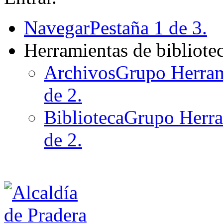
Navegar
Pestaña 1 de 3.
Herramientas de bibliote
Archivos
Grupo Herrami
de 2.
Biblioteca
Grupo Herram
de 2.