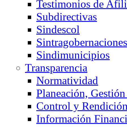
Testimonios de Afil
Subdirectivas
Sindescol
Sintragobernacione
Sindimunicipios
Transparencia
Normatividad
Planeación, Gestión
Control y Rendició
Información Financi