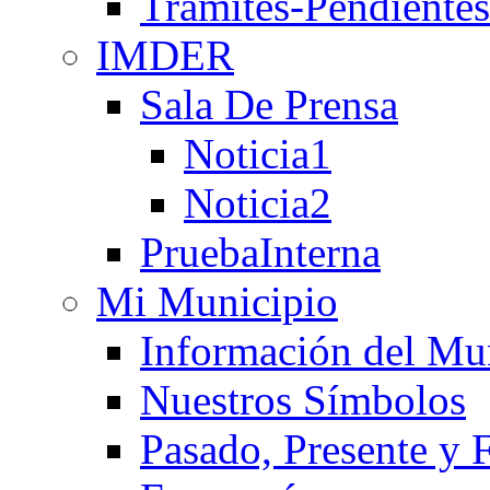
Tramites-Pendientes
IMDER
Sala De Prensa
Noticia1
Noticia2
PruebaInterna
Mi Municipio
Información del Mu
Nuestros Símbolos
Pasado, Presente y 