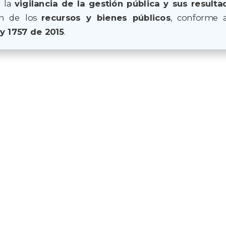
n la
vigilancia de la gestión pública y sus resulta
ión de los
recursos y bienes públicos
, conforme 
ey 1757 de 2015
.