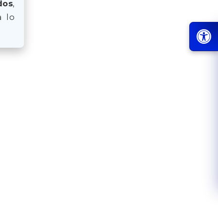
dos
,
a lo