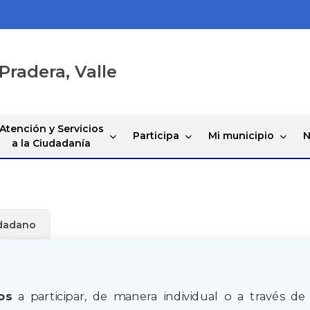
Pradera, Valle
Atención y Servicios
Participa
Mi municipio
N
a la Ciudadanía
udadano
os
a participar, de manera individual o a través de