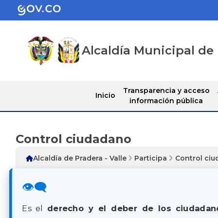
Alcaldía Municipal de 
Transparencia y acceso
Inicio
información pública
Control ciudadano
Alcaldía de Pradera - Valle
Participa
Control ci
👁️‍🗨️
Es el
derecho y el deber de los ciudadan