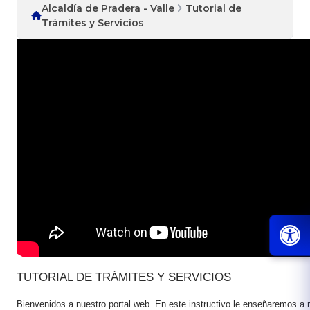
Alcaldía de Pradera - Valle
Tutorial de
Trámites y Servicios
T​UTORIAL DE TRÁMITES Y SERVICIOS
Bienvenidos a nuestro portal web. En este instructivo le enseñaremos a r