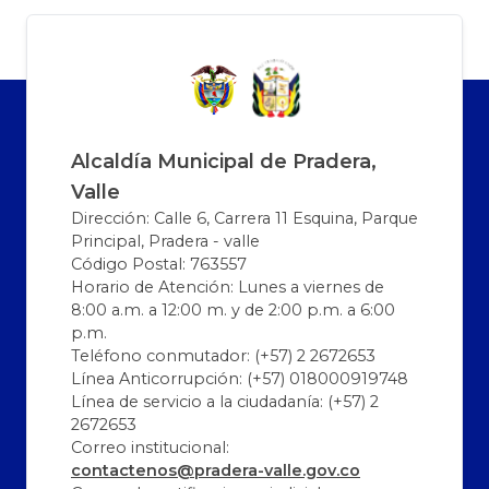
Alcaldía Municipal de Pradera,
Valle
Dirección: Calle 6, Carrera 11 Esquina, Parque
Principal, Pradera - valle
Código Postal: 763557
Horario de Atención: Lunes a viernes de
8:00 a.m. a 12:00 m. y de 2:00 p.m. a 6:00
p.m.
Teléfono conmutador: (+57) 2 2672653
Línea Anticorrupción: (+57) 018000919748
Línea de servicio a la ciudadanía: (+57) 2
2672653
Correo institucional:
contactenos@pradera-valle.gov.co