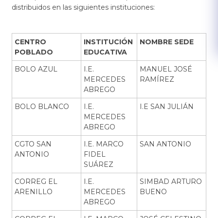
distribuidos en las siguientes instituciones:
CENTRO
INSTITUCIÓN
NOMBRE SEDE
POBLADO
EDUCATIVA
BOLO AZUL
I.E.
MANUEL JOSÉ
MERCEDES
RAMÍREZ
ABREGO
BOLO BLANCO
I.E.
I.E SAN JULIÁN
MERCEDES
ABREGO
CGTO SAN
I.E. MARCO
SAN ANTONIO
ANTONIO
FIDEL
SUÁREZ
CORREG EL
I.E.
SIMBAD ARTURO
ARENILLO
MERCEDES
BUENO
ABREGO