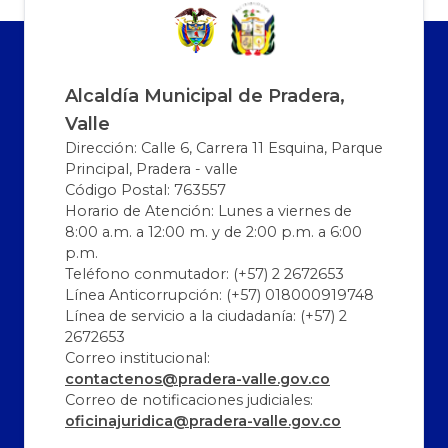
Alcaldía Municipal de Pradera,
Valle
Dirección: Calle 6, Carrera 11 Esquina, Parque
Principal, Pradera - valle
Código Postal: 763557
Horario de Atención: Lunes a viernes de
8:00 a.m. a 12:00 m. y de 2:00 p.m. a 6:00
p.m.
Teléfono conmutador: (+57) 2 2672653
Línea Anticorrupción: (+57) 018000919748
Línea de servicio a la ciudadanía: (+57) 2
2672653
Correo institucional:
contactenos@pradera-valle.gov.co
Correo de notificaciones judiciales:
oficinajuridica@pradera-valle.gov.co