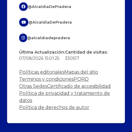
@AlcaldiaDePradera
@AlcaldíaDePradera
@alcaldiadepradera
Última Actualización:
Cantidad de visitas:
07/08/2026 15:01:25
330517
Políticas editoriales
Mapas del sitio
Terminos y condiciones
PQRD
Otras Sedes
Certificado de accesibilidad
Política de privacidad y tratamiento de
datos
Política de derechos de autor