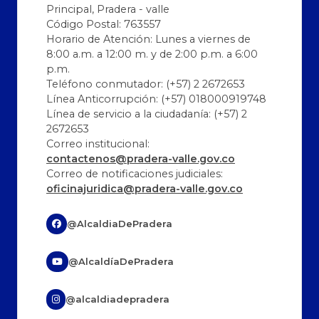
Principal, Pradera - valle
Código Postal: 763557
Horario de Atención: Lunes a viernes de
8:00 a.m. a 12:00 m. y de 2:00 p.m. a 6:00
p.m.
Teléfono conmutador: (+57) 2 2672653
Línea Anticorrupción: (+57) 018000919748
Línea de servicio a la ciudadanía: (+57) 2
2672653
Correo institucional:
contactenos@pradera-valle.gov.co
Correo de notificaciones judiciales:
oficinajuridica@pradera-valle.gov.co
@AlcaldiaDePradera
@AlcaldíaDePradera
@alcaldiadepradera