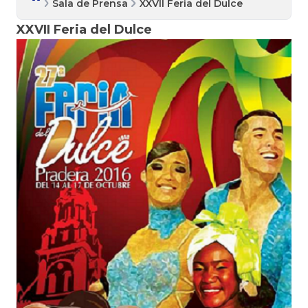
Sala de Prensa
XXVII Feria del Dulce
XXVII Feria del Dulce