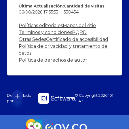
Última Actualización:
Cantidad de visitas:
06/08/2026 17:35:53
330434
Políticas editoriales
Mapas del sitio
Terminos y condiciones
PQRD
Otras Sedes
Certificado de accesibilidad
Política de privacidad y tratamiento de
datos
Política de derechos de autor
Desarrollado
© Copyright
2026
101
por:
S.A.S.