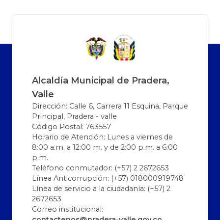
Alcaldía Municipal de Pradera,
Valle
Dirección: Calle 6, Carrera 11 Esquina, Parque
Principal, Pradera - valle
Código Postal: 763557
Horario de Atención: Lunes a viernes de
8:00 a.m. a 12:00 m. y de 2:00 p.m. a 6:00
p.m.
Teléfono conmutador: (+57) 2 2672653
Línea Anticorrupción: (+57) 018000919748
Línea de servicio a la ciudadanía: (+57) 2
2672653
Correo institucional:
contactenos@pradera-valle.gov.co