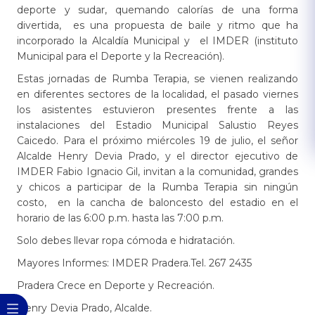
deporte y sudar, quemando calorías de una forma
divertida, es una propuesta de baile y ritmo que ha
incorporado la Alcaldía Municipal y el IMDER (instituto
Municipal para el Deporte y la Recreación).
Estas jornadas de Rumba Terapia, se vienen realizando
en diferentes sectores de la localidad, el pasado viernes
los asistentes estuvieron presentes frente a las
instalaciones del Estadio Municipal Salustio Reyes
Caicedo. Para el próximo miércoles 19 de julio, el señor
Alcalde Henry Devia Prado, y el director ejecutivo de
IMDER Fabio Ignacio Gil, invitan a la comunidad, grandes
y chicos a participar de la Rumba Terapia sin ningún
costo, en la cancha de baloncesto del estadio en el
horario de las 6:00 p.m. hasta las 7:00 p.m.
Solo debes llevar ropa cómoda e hidratación.
Mayores Informes: IMDER Pradera.Tel. 267 2435
Pradera Crece en Deporte y Recreación.
Henry Devia Prado, Alcalde. ​