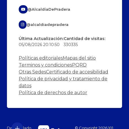
@AlcaldíaDePradera
@alcaldiadepradera
Última Actualización:
Cantidad de visitas:
05/08/2026 20:10:50
330335
Políticas editoriales
Mapas del sitio
Terminos y condiciones
PQRD
Otras Sedes
Certificado de accesibilidad
Política de privacidad y tratamiento de
datos
Política de derechos de autor
Desarrollado
© Copyright
2026
101