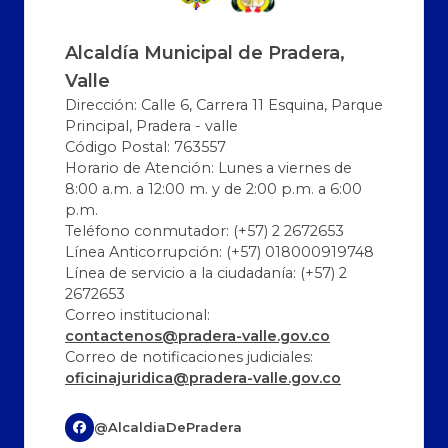
Alcaldía Municipal de Pradera,
Valle
Dirección: Calle 6, Carrera 11 Esquina, Parque
Principal, Pradera - valle
Código Postal: 763557
Horario de Atención: Lunes a viernes de
8:00 a.m. a 12:00 m. y de 2:00 p.m. a 6:00
p.m.
Teléfono conmutador: (+57) 2 2672653
Línea Anticorrupción: (+57) 018000919748
Línea de servicio a la ciudadanía: (+57) 2
2672653
Correo institucional:
contactenos@pradera-valle.gov.co
Correo de notificaciones judiciales:
oficinajuridica@pradera-valle.gov.co
@AlcaldiaDePradera