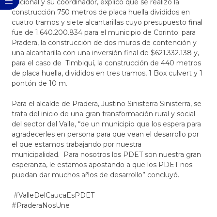
nacional y su coordinador, explicó que se realizó la
construcción 750 metros de placa huella divididos en
cuatro tramos y siete alcantarillas cuyo presupuesto final
fue de 1.640.200.834 para el municipio de Corinto; para
Pradera, la construcción de dos muros de contención y
una alcantarilla con una inversión final de $621.332.138 y,
para el caso de Timbiquí, la construcción de 440 metros
de placa huella, divididos en tres tramos, 1 Box culvert y 1
pontón de 10 m.
Para el alcalde de Pradera, Justino Sinisterra Sinisterra, se
trata del inicio de una gran transformación rural y social
del sector del Valle, “de un municipio que los espera para
agradecerles en persona para que vean el desarrollo por
el que estamos trabajando por nuestra
municipalidad. Para nosotros los PDET son nuestra gran
esperanza, le estamos apostando a que los PDET nos
puedan dar muchos años de desarrollo” concluyó.
#ValleDelCaucaEsPDET
#PraderaNosUne