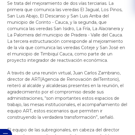
Se trata del mejoramiento de dos vías terciarias. La
primera que comunica las veredas El Jagual, Los Pinos,
San Luis Abajo, El Descanso y San Luis Arriba del
municipio de Corinto - Cauca, y la segunda, que
comunica las veredas San Isidro, La Fría, La Alacranera y
La Palomera del municipio de Pradera - Valle del Cauca.
La tercera estructuración corresponde al mejoramiento
de la vía que comunica las veredas Coteje y San José en
el municipio de Timbiquí Cauca, como parte de un
proyecto integrador de reactivación económica.
A través de una reunión virtual, Juan Carlos Zambrano,
director de ART(Agencia de Renovación delTerritorio),
reiteró al alcalde y alcaldesas presentes en la reunión, el
agradecimiento por el compromiso desde sus
administraciones, “son importantes estos espacios de
trabajo, las mesas institucionales, el acompañamiento del
equipo ART, estos escenarios que permiten ir
construyendo la verdadera transformación”, señaló.
El equipo de las subregionales, en cabeza del director