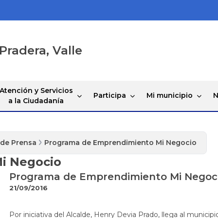
Pradera, Valle
Atención y Servicios
Participa
Mi municipio
N
a la Ciudadanía
 de Prensa
Programa de Emprendimiento Mi Negocio
i Negocio
Programa de Emprendimiento Mi Negoc
21/09/2016
Por iniciativa del Alcalde, Henry Devia Prado, llega al muni