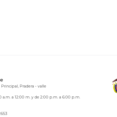
le
 Principal, Pradera - valle
 a.m. a 12:00 m. y de 2:00 p.m. a 6:00 p.m.
72653