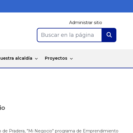
Administrar sitio
Buscar en la página
uestra alcaldía
Proyectos
io
cipio de Pradera, "Mi Negocio" programa de Emprendimiento