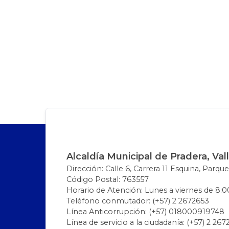
Alcaldía Municipal de Pradera, Val
Dirección: Calle 6, Carrera 11 Esquina, Parque
Código Postal: 763557
Horario de Atención: Lunes a viernes de 8:00
Teléfono conmutador: (+57) 2 2672653
Línea Anticorrupción: (+57) 018000919748
Línea de servicio a la ciudadanía: (+57) 2 26