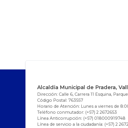
Alcaldía Municipal de Pradera, Val
Dirección: Calle 6, Carrera 11 Esquina, Parque
Código Postal: 763557
Horario de Atención: Lunes a viernes de 8:00
Teléfono conmutador: (+57) 2 2672653
Línea Anticorrupción: (+57) 018000919748
Línea de servicio a la ciudadanía: (+57) 2 26