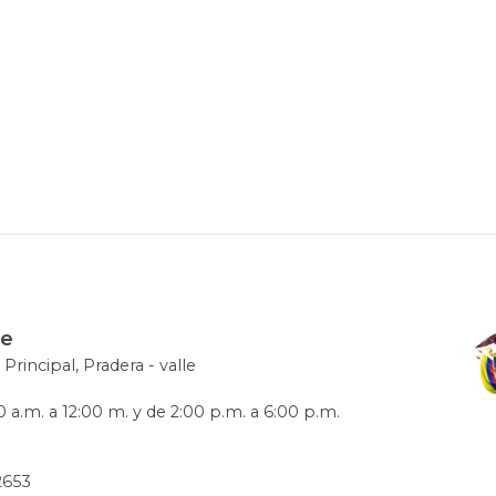
le
 Principal, Pradera - valle
 a.m. a 12:00 m. y de 2:00 p.m. a 6:00 p.m.
72653