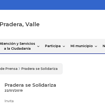
Pradera, Valle
Atención y Servicios
Participa
Mi municipio
N
a la Ciudadanía
 de Prensa
Pradera se Solidariza
Pradera se Solidariza
22/01/2019
​​Invita