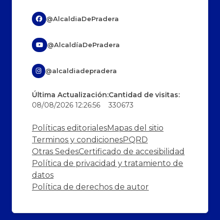
@AlcaldiaDePradera
@AlcaldíaDePradera
@alcaldiadepradera
Última Actualización:
Cantidad de visitas:
08/08/2026 12:26:56
330673
Políticas editoriales
Mapas del sitio
Terminos y condiciones
PQRD
Otras Sedes
Certificado de accesibilidad
Política de privacidad y tratamiento de
datos
Política de derechos de autor