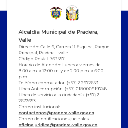
Alcaldía Municipal de Pradera,
Valle
Dirección: Calle 6, Carrera 11 Esquina, Parque
Principal, Pradera - valle
Código Postal: 763557
Horario de Atención: Lunes a viernes de
8:00 a.m. a 12:00 m. y de 2:00 p.m. a 6:00
p.m.
Teléfono conmutador: (+57) 2 2672653
Línea Anticorrupción: (+57) 018000919748
Línea de servicio a la ciudadanía: (+57) 2
2672653
Correo institucional:
contactenos@pradera-valle.gov.co
Correo de notificaciones judiciales:
oficinajuridica@pradera-valle.gov.co