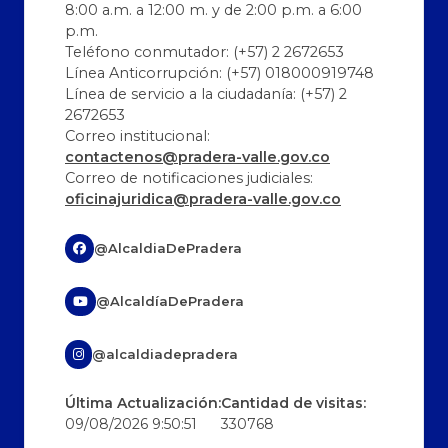
8:00 a.m. a 12:00 m. y de 2:00 p.m. a 6:00
p.m.
Teléfono conmutador: (+57) 2 2672653
Línea Anticorrupción: (+57) 018000919748
Línea de servicio a la ciudadanía: (+57) 2
2672653
Correo institucional:
contactenos@pradera-valle.gov.co
Correo de notificaciones judiciales:
oficinajuridica@pradera-valle.gov.co
@AlcaldiaDePradera
@AlcaldíaDePradera
@alcaldiadepradera
Última Actualización:
Cantidad de visitas:
09/08/2026 9:50:51
330768