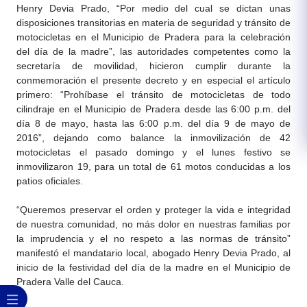
Henry Devia Prado, “Por medio del cual se dictan unas
disposiciones transitorias en materia de seguridad y tránsito de
motocicletas en el Municipio de Pradera para la celebración
del día de la madre”, las autoridades competentes como la
secretaría de movilidad, hicieron cumplir durante la
conmemoración el presente decreto y en especial el artículo
primero: “Prohíbase el tránsito de motocicletas de todo
cilindraje en el Municipio de Pradera desde las 6:00 p.m. del
día 8 de mayo, hasta las 6:00 p.m. del día 9 de mayo de
2016”, dejando como balance la inmovilización de 42
motocicletas el pasado domingo y el lunes festivo se
inmovilizaron 19, para un total de 61 motos conducidas a los
patios oficiales.
“Queremos preservar el orden y proteger la vida e integridad
de nuestra comunidad, no más dolor en nuestras familias por
la imprudencia y el no respeto a las normas de tránsito”
manifestó el mand​atario local, abogado Henry Devia Prado, al
inicio de la festividad del día de la madre en el Municipio de
Pradera Valle del Cauca.​​