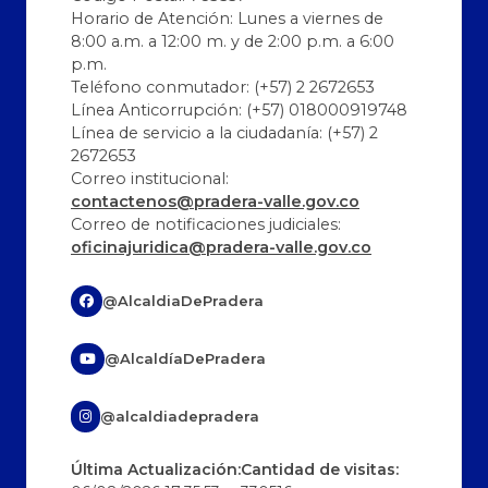
Horario de Atención: Lunes a viernes de
8:00 a.m. a 12:00 m. y de 2:00 p.m. a 6:00
p.m.
Teléfono conmutador: (+57) 2 2672653
Línea Anticorrupción: (+57) 018000919748
Línea de servicio a la ciudadanía: (+57) 2
2672653
Correo institucional:
contactenos@pradera-valle.gov.co
Correo de notificaciones judiciales:
oficinajuridica@pradera-valle.gov.co
@AlcaldiaDePradera
@AlcaldíaDePradera
@alcaldiadepradera
Última Actualización:
Cantidad de visitas: