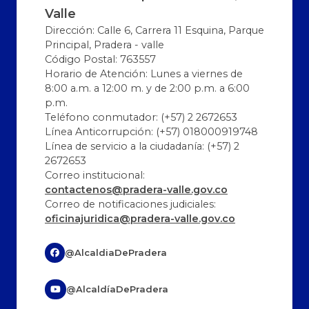
Valle
Dirección: Calle 6, Carrera 11 Esquina, Parque
Principal, Pradera - valle
Código Postal: 763557
Horario de Atención: Lunes a viernes de
8:00 a.m. a 12:00 m. y de 2:00 p.m. a 6:00
p.m.
Teléfono conmutador: (+57) 2 2672653
Línea Anticorrupción: (+57) 018000919748
Línea de servicio a la ciudadanía: (+57) 2
2672653
Correo institucional:
contactenos@pradera-valle.gov.co
Correo de notificaciones judiciales:
oficinajuridica@pradera-valle.gov.co
@AlcaldiaDePradera
@AlcaldíaDePradera