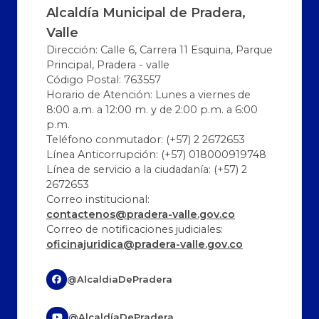
Alcaldía Municipal de Pradera,
Valle
Dirección: Calle 6, Carrera 11 Esquina, Parque
Principal, Pradera - valle
Código Postal: 763557
Horario de Atención: Lunes a viernes de
8:00 a.m. a 12:00 m. y de 2:00 p.m. a 6:00
p.m.
Teléfono conmutador: (+57) 2 2672653
Línea Anticorrupción: (+57) 018000919748
Línea de servicio a la ciudadanía: (+57) 2
2672653
Correo institucional:
contactenos@pradera-valle.gov.co
Correo de notificaciones judiciales:
oficinajuridica@pradera-valle.gov.co
@AlcaldiaDePradera
@AlcaldíaDePradera