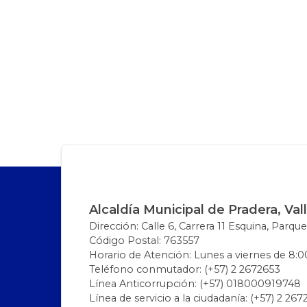
Alcaldía Municipal de Pradera, Val
Dirección: Calle 6, Carrera 11 Esquina, Parque
Código Postal: 763557
Horario de Atención: Lunes a viernes de 8:00
Teléfono conmutador: (+57) 2 2672653
Línea Anticorrupción: (+57) 018000919748
Línea de servicio a la ciudadanía: (+57) 2 26