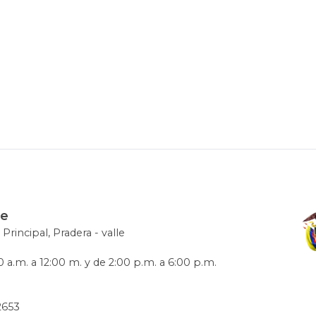
le
 Principal, Pradera - valle
 a.m. a 12:00 m. y de 2:00 p.m. a 6:00 p.m.
72653