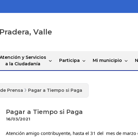
Pradera, Valle
Atención y Servicios
Participa
Mi municipio
N
a la Ciudadanía
 de Prensa
Pagar a Tiempo si Paga
Pagar a Tiempo si Paga
16/03/2021
Atención amigo contribuyente, hasta el 31 del  mes de marzo 