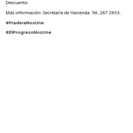
Descuento.
Más información: Secretaría de Hacienda. Tel. 267 2653.
#PraderaNosUne
#ElProgresoNosUne