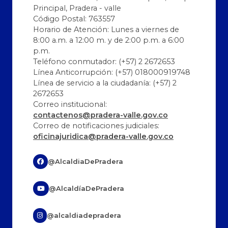
Principal, Pradera - valle
Código Postal: 763557
Horario de Atención: Lunes a viernes de
8:00 a.m. a 12:00 m. y de 2:00 p.m. a 6:00
p.m.
Teléfono conmutador: (+57) 2 2672653
Línea Anticorrupción: (+57) 018000919748
Línea de servicio a la ciudadanía: (+57) 2
2672653
Correo institucional:
contactenos@pradera-valle.gov.co
Correo de notificaciones judiciales:
oficinajuridica@pradera-valle.gov.co
@AlcaldiaDePradera
@AlcaldíaDePradera
@alcaldiadepradera