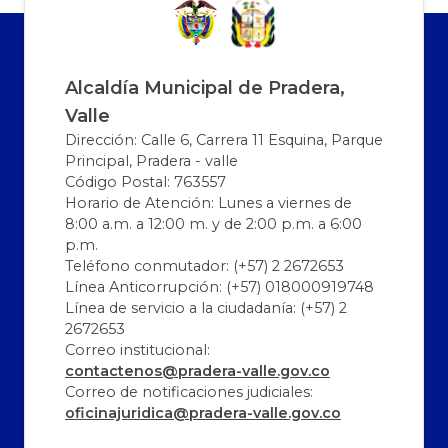
Alcaldía Municipal de Pradera,
Valle
Dirección: Calle 6, Carrera 11 Esquina, Parque
Principal, Pradera - valle
Código Postal: 763557
Horario de Atención: Lunes a viernes de
8:00 a.m. a 12:00 m. y de 2:00 p.m. a 6:00
p.m.
Teléfono conmutador: (+57) 2 2672653
Línea Anticorrupción: (+57) 018000919748
Línea de servicio a la ciudadanía: (+57) 2
2672653
Correo institucional:
contactenos@pradera-valle.gov.co
Correo de notificaciones judiciales:
oficinajuridica@pradera-valle.gov.co