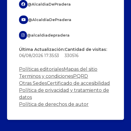
@AlcaldiaDePradera
@AlcaldíaDePradera
@alcaldiadepradera
Última Actualización:
Cantidad de visitas:
06/08/2026 17:35:53
330516
Políticas editoriales
Mapas del sitio
Terminos y condiciones
PQRD
Otras Sedes
Certificado de accesibilidad
Política de privacidad y tratamiento de
datos
Política de derechos de autor