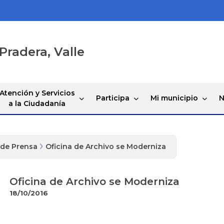
Pradera, Valle
Atención y Servicios
Participa
Mi municipio
N
a la Ciudadanía
 de Prensa
Oficina de Archivo se Moderniza
Oficina de Archivo se Moderniza
18/10/2016