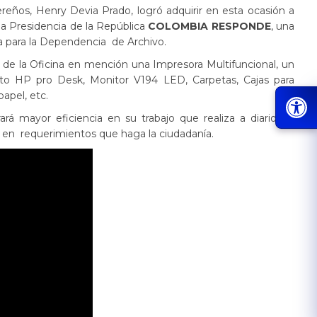
ereños, Henry Devia Prado, logró adquirir en esta ocasión a
la Presidencia de la República
COLOMBIA RESPONDE
, una
a para la Dependencia de Archivo.
 de la Oficina en mención una Impresora Multifuncional, un
o HP pro Desk, Monitor V194 LED, Carpetas, Cajas para
apel, etc.
ará mayor eficiencia en su trabajo que realiza a dia​rio en
ión en requerimientos que haga la ciudadanía.