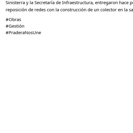
Sinisterra y la Secretaría de Infraestructura, entregaron hace po
reposición de redes con la construcción de un colector en la sa
#Obras
#Gestión
#PraderaNosUne