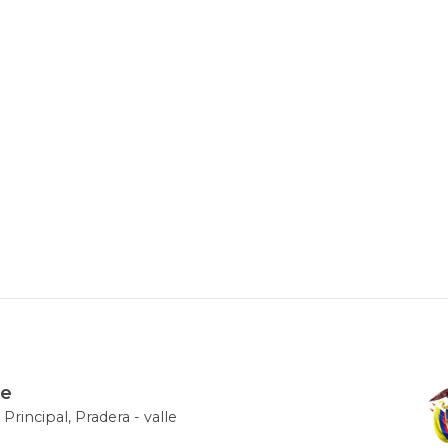
le
 Principal, Pradera - valle