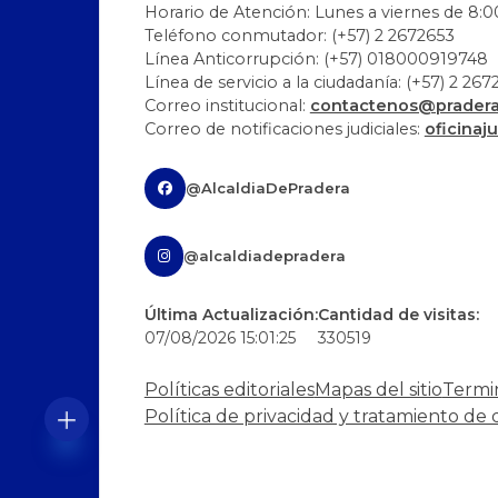
Horario de Atención: Lunes a viernes de 8:00
Teléfono conmutador: (+57) 2 2672653
Línea Anticorrupción: (+57) 018000919748
Línea de servicio a la ciudadanía: (+57) 2 26
Correo institucional:
contactenos@pradera-
Correo de notificaciones judiciales:
oficinaj
@AlcaldiaDePradera
@alcaldiadepradera
Última Actualización:
Cantidad de visitas:
07/08/2026 15:01:25
330519
Políticas editoriales
Mapas del sitio
Termi
Política de privacidad y tratamiento de 