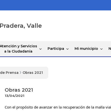
Pradera, Valle
Atención y Servicios
Participa
Mi municipio
N
a la Ciudadanía
 de Prensa
Obras 2021
Obras 2021
13/04/2021
Con el propósito de avanzar en la recuperación de la malla vial