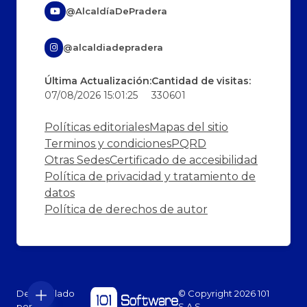
@AlcaldíaDePradera
@alcaldiadepradera
Última Actualización:
Cantidad de visitas:
07/08/2026 15:01:25
330601
Políticas editoriales
Mapas del sitio
Terminos y condiciones
PQRD
Otras Sedes
Certificado de accesibilidad
Política de privacidad y tratamiento de
datos
Política de derechos de autor
Desarrollado
© Copyright
2026
101
por:
S.A.S.