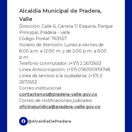
Alcaldía Municipal de Pradera,
Valle
Dirección: Calle 6, Carrera 11 Esquina, Parque
Principal, Pradera - valle
Código Postal: 763557
Horario de Atención: Lunes a viernes de
8:00 a.m. a 12:00 m. y de 2:00 p.m. a 6:00
p.m.
Teléfono conmutador: (+57) 2 2672653
Línea Anticorrupción: (+57) 018000919748
Línea de servicio a la ciudadanía: (+57) 2
2672653
Correo institucional:
contactenos@pradera-valle.gov.co
Correo de notificaciones judiciales:
oficinajuridica@pradera-valle.gov.co
@AlcaldiaDePradera