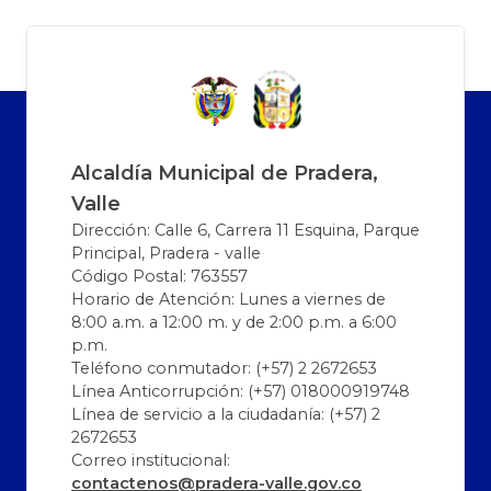
Alcaldía Municipal de Pradera,
Valle
Dirección: Calle 6, Carrera 11 Esquina, Parque
Principal, Pradera - valle
Código Postal: 763557
Horario de Atención: Lunes a viernes de
8:00 a.m. a 12:00 m. y de 2:00 p.m. a 6:00
p.m.
Teléfono conmutador: (+57) 2 2672653
Línea Anticorrupción: (+57) 018000919748
Línea de servicio a la ciudadanía: (+57) 2
2672653
Correo institucional:
contactenos@pradera-valle.gov.co