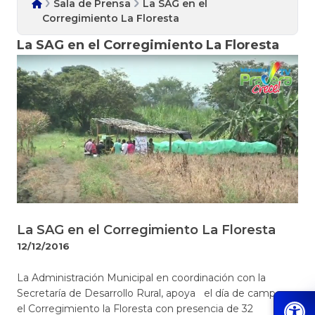
Sala de Prensa
La SAG en el
Corregimiento La Floresta
La SAG en el Corregimiento La Floresta
La SAG en el Corregimiento La Floresta
12/12/2016
​​​​​​La Administración Municipal en coordinación con la
Secretaría de Desarrollo Rural, apoya el día de campo en
el Corregimiento la Floresta con presencia de 32