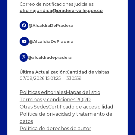
Correo de notificaciones judiciales:
oficinajuridica@pradera-valle.gov.co
@AlcaldiaDePradera
@AlcaldíaDePradera
@alcaldiadepradera
Última Actualización:
Cantidad de visitas:
07/08/2026 15:01:25
330558
Políticas editoriales
Mapas del sitio
Terminos y condiciones
PQRD
Otras Sedes
Certificado de accesibilidad
Política de privacidad y tratamiento de
datos
Política de derechos de autor