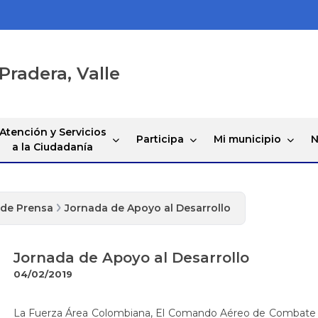
Pradera, Valle
Atención y Servicios
Participa
Mi municipio
N
a la Ciudadanía
 de Prensa
Jornada de Apoyo al Desarrollo
Jornada de Apoyo al Desarrollo
04/02/2019
La Fuerza Área Colombiana, El Comando Aéreo de Combate No