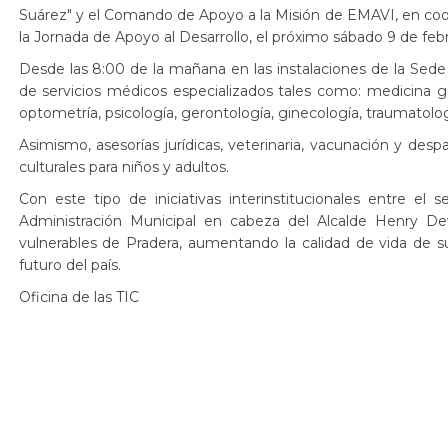
Suárez" y el Comando de Apoyo a la Misión de EMAVI, en coordi
la Jornada de Apoyo al Desarrollo, el próximo sábado 9 de febr
Desde las 8:00 de la mañana en las instalaciones de la Sede E
de servicios médicos especializados tales como: medicina gene
optometría, psicología, gerontología, ginecología, traumatologí
Asimismo, asesorías jurídicas, veterinaria, vacunación y desp
culturales para niños y adultos.
Con este tipo de iniciativas interinstitucionales entre el
Administración Municipal en cabeza del Alcalde Henry De
vulnerables de Pradera, aumentando la calidad de vida de s
futuro del país.
Oficina de las TIC