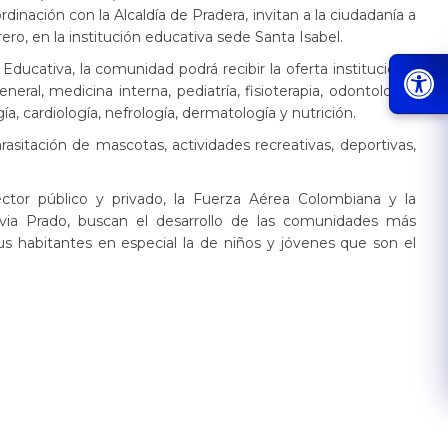
nación con la Alcaldía de Pradera, invitan a la ciudadanía a
ero, en la institución educativa sede Santa Isabel.
ducativa, la comunidad podrá recibir la oferta institucional
ral, medicina interna, pediatría, fisioterapia, odontología,
a, cardiología, nefrología, dermatología y nutrición.
arasitación de mascotas, actividades recreativas, deportivas,
 sector público y privado, la Fuerza Aérea Colombiana y la
via Prado, buscan el desarrollo de las comunidades más
us habitantes en especial la de niños y jóvenes que son el