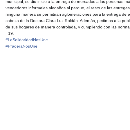
municipal, se dio inicio a la entrega de mercados a las personas má
vendedores informales aledaños al parque, el resto de las entreg
ninguna manera se permitiran aglomeraciones para la entrega de e
cabeza de la Doctora Clara Luz Roldán. Además, pedimos a la pobla
de sus hogares de manera controlada, y cumpliendo con las normas
- 19.
#
LaSolidaridadNosUne
#
PraderaNosUne