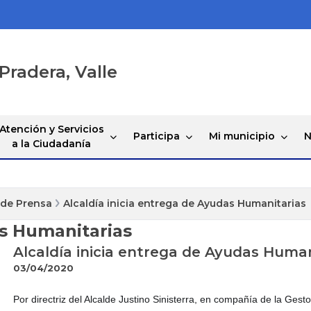
Pradera, Valle
Atención y Servicios
Participa
Mi municipio
N
a la Ciudadanía
 de Prensa
Alcaldía inicia entrega de Ayudas Humanitarias
as Humanitarias
Alcaldía inicia entrega de Ayudas Human
03/04/2020
Por directriz del Alcalde Justino Sinisterra, en compañía de la Ge