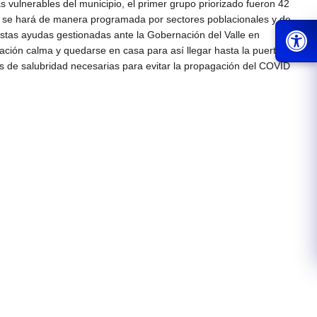
s vulnerables del municipio, el primer grupo priorizado fueron 42
as se hará de manera programada por sectores poblacionales y de
stas ayudas gestionadas ante la Gobernación del Valle en
ción calma y quedarse en casa para así llegar hasta la puerta
 de salubridad necesarias para evitar la propagación del COVID