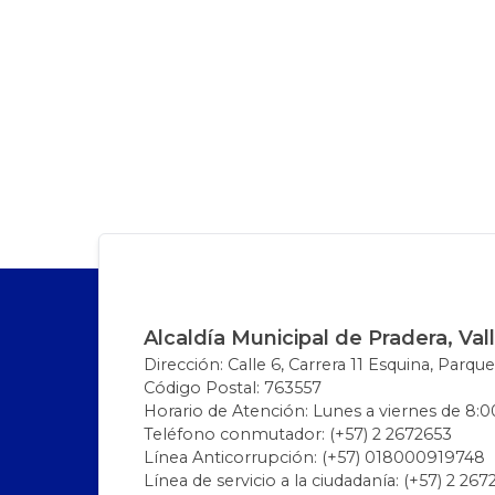
Alcaldía Municipal de Pradera, Val
Dirección: Calle 6, Carrera 11 Esquina, Parque
Código Postal: 763557
Horario de Atención: Lunes a viernes de 8:00
Teléfono conmutador: (+57) 2 2672653
Línea Anticorrupción: (+57) 018000919748
Línea de servicio a la ciudadanía: (+57) 2 26