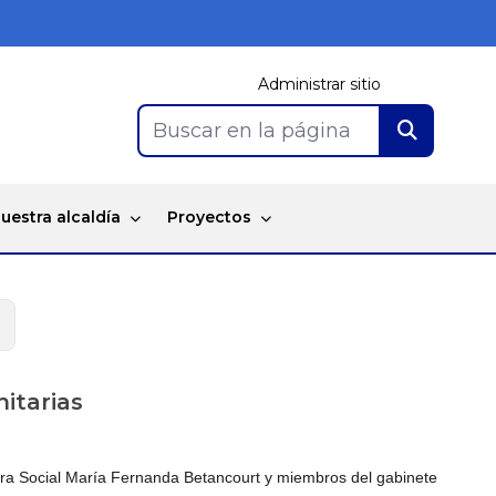
Administrar sitio
Buscar en la página
uestra alcaldía
Proyectos
itarias
stora Social María Fernanda Betancourt y miembros del gabinete