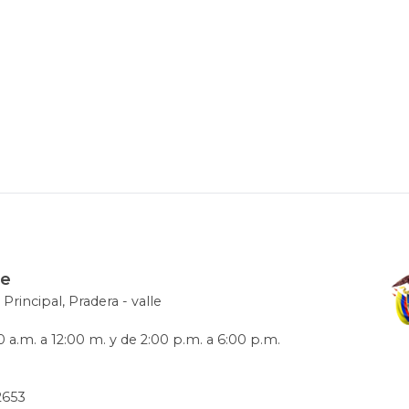
le
 Principal, Pradera - valle
 a.m. a 12:00 m. y de 2:00 p.m. a 6:00 p.m.
72653