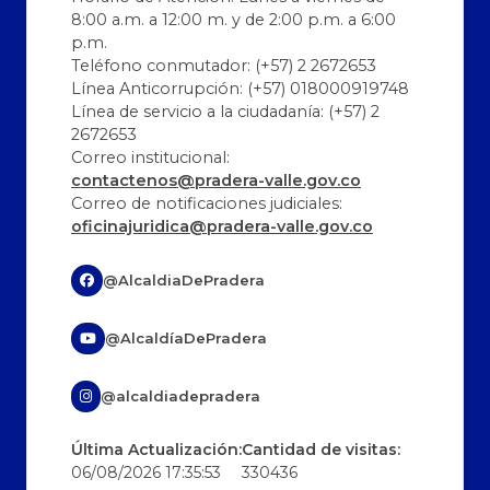
8:00 a.m. a 12:00 m. y de 2:00 p.m. a 6:00
p.m.
Teléfono conmutador: (+57) 2 2672653
Línea Anticorrupción: (+57) 018000919748
Línea de servicio a la ciudadanía: (+57) 2
2672653
Correo institucional:
contactenos@pradera-valle.gov.co
Correo de notificaciones judiciales:
oficinajuridica@pradera-valle.gov.co
@AlcaldiaDePradera
@AlcaldíaDePradera
@alcaldiadepradera
Última Actualización:
Cantidad de visitas:
06/08/2026 17:35:53
330436