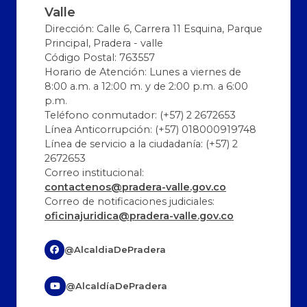
Valle
Dirección: Calle 6, Carrera 11 Esquina, Parque
Principal, Pradera - valle
Código Postal: 763557
Horario de Atención: Lunes a viernes de
8:00 a.m. a 12:00 m. y de 2:00 p.m. a 6:00
p.m.
Teléfono conmutador: (+57) 2 2672653
Línea Anticorrupción: (+57) 018000919748
Línea de servicio a la ciudadanía: (+57) 2
2672653
Correo institucional:
contactenos@pradera-valle.gov.co
Correo de notificaciones judiciales:
oficinajuridica@pradera-valle.gov.co
@AlcaldiaDePradera
@AlcaldíaDePradera