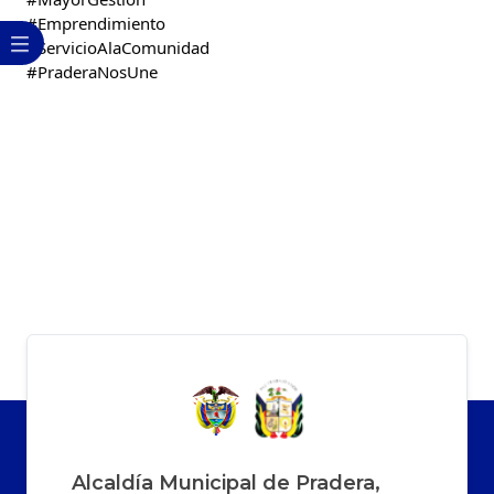
#Emprendimiento
#ServicioAlaComunidad
#PraderaNosUne
Alcaldía Municipal de Pradera,