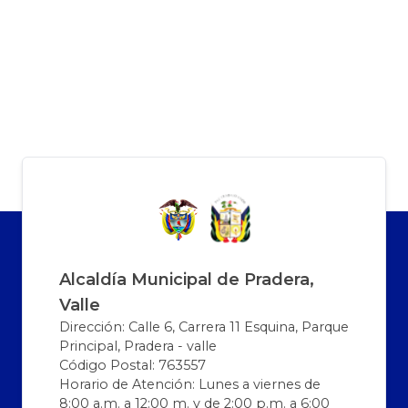
Alcaldía Municipal de Pradera,
Valle
Dirección: Calle 6, Carrera 11 Esquina, Parque
Principal, Pradera - valle
Código Postal: 763557
Horario de Atención: Lunes a viernes de
8:00 a.m. a 12:00 m. y de 2:00 p.m. a 6:00