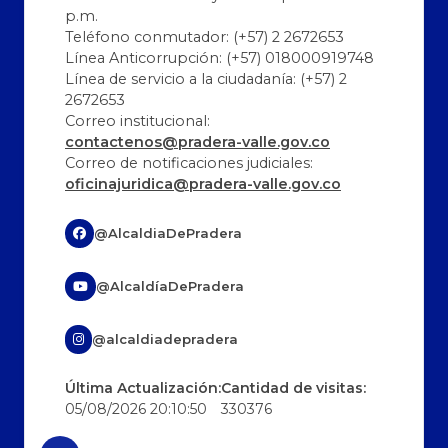
p.m.
Teléfono conmutador: (+57) 2 2672653
Línea Anticorrupción: (+57) 018000919748
Línea de servicio a la ciudadanía: (+57) 2
2672653
Correo institucional:
contactenos@pradera-valle.gov.co
Correo de notificaciones judiciales:
oficinajuridica@pradera-valle.gov.co
@AlcaldiaDePradera
@AlcaldíaDePradera
@alcaldiadepradera
Última Actualización:
Cantidad de visitas:
05/08/2026 20:10:50
330376