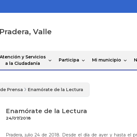
Pradera, Valle
Atención y Servicios
Participa
Mi municipio
N
a la Ciudadanía
 de Prensa
Enamórate de la Lectura
Enamórate de la Lectura
24/07/2018
Pradera, julio 24 de 2018. Desde el día de ayer y hasta el p