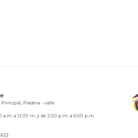
le
 Principal, Pradera - valle
 a.m. a 12:00 m. y de 2:00 p.m. a 6:00 p.m.
72653