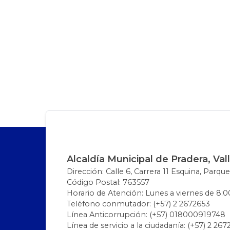
Alcaldía Municipal de Pradera, Val
Dirección: Calle 6, Carrera 11 Esquina, Parque
Código Postal: 763557
Horario de Atención: Lunes a viernes de 8:00
Teléfono conmutador: (+57) 2 2672653
Línea Anticorrupción: (+57) 018000919748
Línea de servicio a la ciudadanía: (+57) 2 26