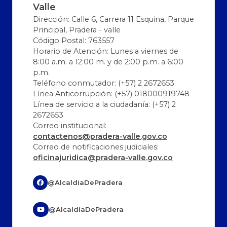
Valle
Dirección: Calle 6, Carrera 11 Esquina, Parque
Principal, Pradera - valle
Código Postal: 763557
Horario de Atención: Lunes a viernes de
8:00 a.m. a 12:00 m. y de 2:00 p.m. a 6:00
p.m.
Teléfono conmutador: (+57) 2 2672653
Línea Anticorrupción: (+57) 018000919748
Línea de servicio a la ciudadanía: (+57) 2
2672653
Correo institucional:
contactenos@pradera-valle.gov.co
Correo de notificaciones judiciales:
oficinajuridica@pradera-valle.gov.co
@AlcaldiaDePradera
@AlcaldíaDePradera