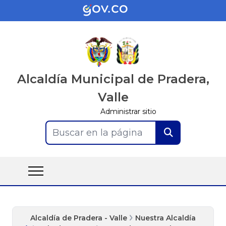
Alcaldía Municipal de Pradera,
Valle
Administrar sitio
Buscar en la página
Alcaldía de Pradera - Valle
Nuestra Alcaldía