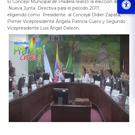
​​​​​​El Concejo Municipal de Pradera realizó la elección de la
Nueva Junta Directiva para el periodo 2017,
eligiendo como Presidente al Concejal Didier Zapata,
Primer Vicepresidente Ángela Patricia Cuero y Segundo
Vicepresidente Luis Ángel Deleón.