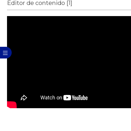
Editor de contenido ‭[1]‬