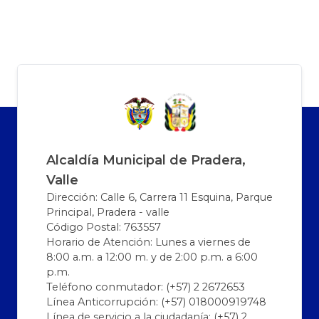
Alcaldía Municipal de Pradera,
Valle
Dirección: Calle 6, Carrera 11 Esquina, Parque
Principal, Pradera - valle
Código Postal: 763557
Horario de Atención: Lunes a viernes de
8:00 a.m. a 12:00 m. y de 2:00 p.m. a 6:00
p.m.
Teléfono conmutador: (+57) 2 2672653
Línea Anticorrupción: (+57) 018000919748
Línea de servicio a la ciudadanía: (+57) 2