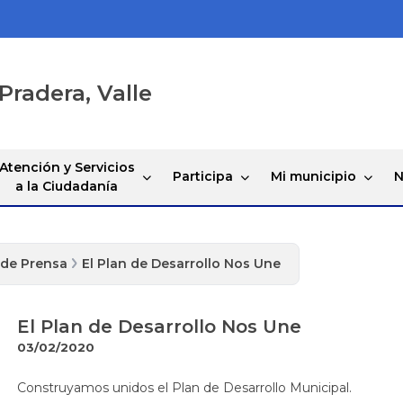
Pradera, Valle
Atención y Servicios
Participa
Mi municipio
N
a la Ciudadanía
 de Prensa
El Plan de Desarrollo Nos Une
El Plan de Desarrollo Nos Une
03/02/2020
​Construyamos unidos el Plan de Desarrollo Municipal.