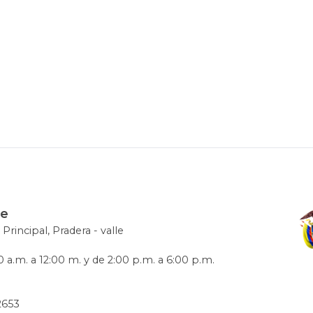
le
 Principal, Pradera - valle
 a.m. a 12:00 m. y de 2:00 p.m. a 6:00 p.m.
72653