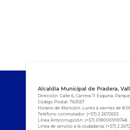
Alcaldía Municipal de Pradera, Val
Dirección: Calle 6, Carrera 11 Esquina, Parque
Código Postal: 763557
Horario de Atención: Lunes a viernes de 8:00
Teléfono conmutador: (+57) 2 2672653
Línea Anticorrupción: (+57) 018000919748
Línea de servicio a la ciudadanía: (+57) 2 26