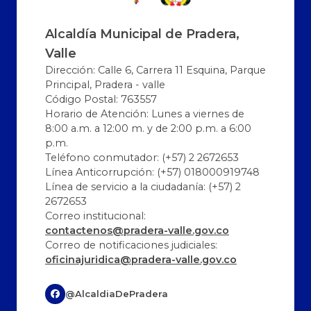
Alcaldía Municipal de Pradera,
Valle
Dirección: Calle 6, Carrera 11 Esquina, Parque
Principal, Pradera - valle
Código Postal: 763557
Horario de Atención: Lunes a viernes de
8:00 a.m. a 12:00 m. y de 2:00 p.m. a 6:00
p.m.
Teléfono conmutador: (+57) 2 2672653
Línea Anticorrupción: (+57) 018000919748
Línea de servicio a la ciudadanía: (+57) 2
2672653
Correo institucional:
contactenos@pradera-valle.gov.co
Correo de notificaciones judiciales:
oficinajuridica@pradera-valle.gov.co
@AlcaldiaDePradera