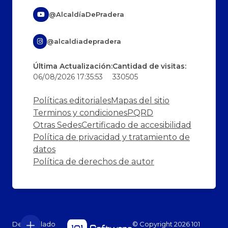
@AlcaldíaDePradera
@alcaldiadepradera
Última Actualización:
Cantidad de visitas:
06/08/2026 17:35:53
330505
Políticas editoriales
Mapas del sitio
Terminos y condiciones
PQRD
Otras Sedes
Certificado de accesibilidad
Política de privacidad y tratamiento de
datos
Política de derechos de autor
Desarrollado
© Copyright
2026
101