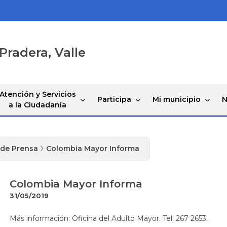
Pradera, Valle
Atención y Servicios
Participa
Mi municipio
N
a la Ciudadanía
 de Prensa
Colombia Mayor Informa
Colombia Mayor Informa
31/05/2019
​Más información: Oficina del Adulto Mayor. Tel. 267 2653.