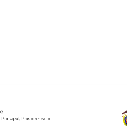
le
 Principal, Pradera - valle