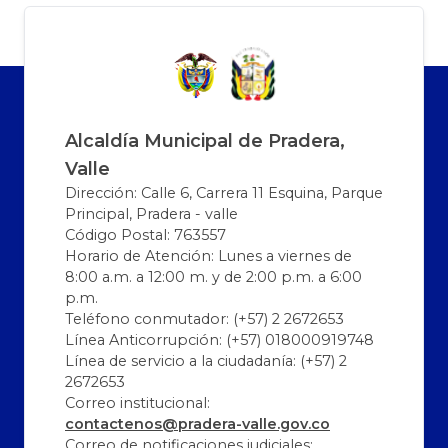
Alcaldía Municipal de Pradera,
Valle
Dirección: Calle 6, Carrera 11 Esquina, Parque
Principal, Pradera - valle
Código Postal: 763557
Horario de Atención: Lunes a viernes de
8:00 a.m. a 12:00 m. y de 2:00 p.m. a 6:00
p.m.
Teléfono conmutador: (+57) 2 2672653
Línea Anticorrupción: (+57) 018000919748
Línea de servicio a la ciudadanía: (+57) 2
2672653
Correo institucional:
contactenos@pradera-valle.gov.co
Correo de notificaciones judiciales: