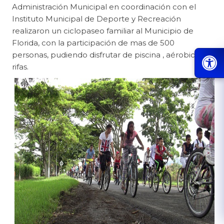
​Administración Municipal en coordinación con el
Instituto Municipal de Deporte y Recreación
realizaron un ciclopaseo familiar al Municipio de
Florida, con la participación de mas de 500
personas, pudiendo disfrutar de piscina , aérobicos y
rifas.