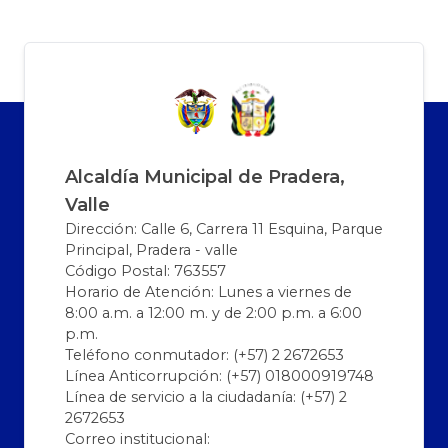
Alcaldía Municipal de Pradera,
Valle
Dirección: Calle 6, Carrera 11 Esquina, Parque
Principal, Pradera - valle
Código Postal: 763557
Horario de Atención: Lunes a viernes de
8:00 a.m. a 12:00 m. y de 2:00 p.m. a 6:00
p.m.
Teléfono conmutador: (+57) 2 2672653
Línea Anticorrupción: (+57) 018000919748
Línea de servicio a la ciudadanía: (+57) 2
2672653
Correo institucional: