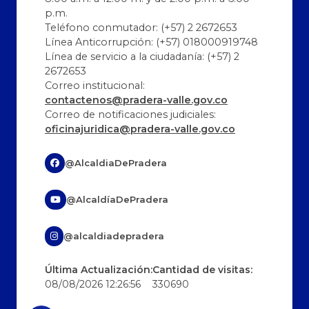
p.m.
Teléfono conmutador: (+57) 2 2672653
Línea Anticorrupción: (+57) 018000919748
Línea de servicio a la ciudadanía: (+57) 2
2672653
Correo institucional:
contactenos@pradera-valle.gov.co
Correo de notificaciones judiciales:
oficinajuridica@pradera-valle.gov.co
@AlcaldiaDePradera
@AlcaldíaDePradera
@alcaldiadepradera
Última Actualización:
Cantidad de visitas:
08/08/2026 12:26:56
330690