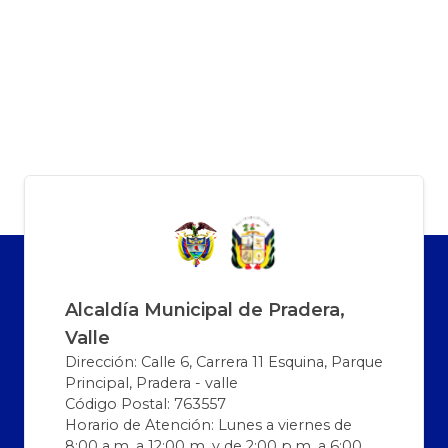
Alcaldía Municipal de Pradera,
Valle
Dirección: Calle 6, Carrera 11 Esquina, Parque
Principal, Pradera - valle
Código Postal: 763557
Horario de Atención: Lunes a viernes de
8:00 a.m. a 12:00 m. y de 2:00 p.m. a 6:00