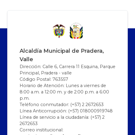
Alcaldía Municipal de Pradera,
Valle
Dirección: Calle 6, Carrera 11 Esquina, Parque
Principal, Pradera - valle
Código Postal: 763557
Horario de Atención: Lunes a viernes de
8:00 a.m. a 12:00 m. y de 2:00 p.m. a 6:00
p.m.
Teléfono conmutador: (+57) 2 2672653
Línea Anticorrupción: (+57) 018000919748
Línea de servicio a la ciudadanía: (+57) 2
2672653
Correo institucional: