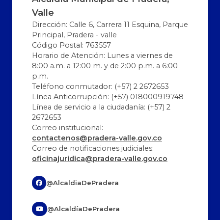
Valle
Dirección: Calle 6, Carrera 11 Esquina, Parque
Principal, Pradera - valle
Código Postal: 763557
Horario de Atención: Lunes a viernes de
8:00 a.m. a 12:00 m. y de 2:00 p.m. a 6:00
p.m.
Teléfono conmutador: (+57) 2 2672653
Línea Anticorrupción: (+57) 018000919748
Línea de servicio a la ciudadanía: (+57) 2
2672653
Correo institucional:
contactenos@pradera-valle.gov.co
Correo de notificaciones judiciales:
oficinajuridica@pradera-valle.gov.co
@AlcaldiaDePradera
@AlcaldíaDePradera