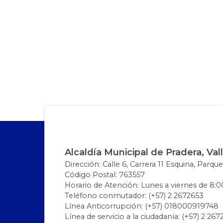
Alcaldía Municipal de Pradera, Val
Dirección: Calle 6, Carrera 11 Esquina, Parque
Código Postal: 763557
Horario de Atención: Lunes a viernes de 8:00
Teléfono conmutador: (+57) 2 2672653
Línea Anticorrupción: (+57) 018000919748
Línea de servicio a la ciudadanía: (+57) 2 26