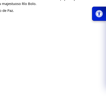
su majestuoso Río Bolo.
o de Paz.