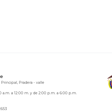
le
 Principal, Pradera - valle
 a.m. a 12:00 m. y de 2:00 p.m. a 6:00 p.m.
72653