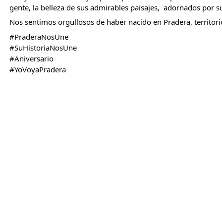
gente, la belleza de sus admirables paisajes,  adornados por 
Nos sentimos orgullosos de haber nacido en Pradera, territori
#PraderaNosUne
#SuHistoriaNosUne
#Aniversario
#YoVoyaPradera