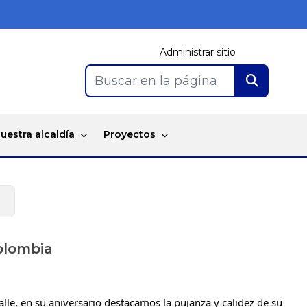
Administrar sitio
Buscar en la página
uestra alcaldía
Proyectos
a
Colombia
lle, en su aniversario destacamos la pujanza y calidez de su 