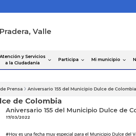
Pradera, Valle
Atención y Servicios
Participa
Mi municipio
N
a la Ciudadanía
 de Prensa
Aniversario 155 del Municipio Dulce de Colombi
ulce de Colombia
Aniversario 155 del Municipio Dulce de 
17/03/2022
#Hoy
 es una fecha muy especial para el Municipio Dulce del Va