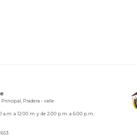
le
 Principal, Pradera - valle
 a.m. a 12:00 m. y de 2:00 p.m. a 6:00 p.m.
72653