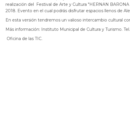
realización del Festival de Arte y Cultura "HERNAN BARONA 
2018. Evento en el cual podrás disfrutar espacios llenos de Aleg
En esta versión tendremos un valioso intercambio cultural c
Más información: Instituto Municipal de Cultura y Turismo. Tel.
Oficina de las TIC.​