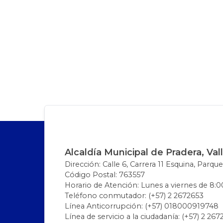
Alcaldía Municipal de Pradera, Val
Dirección: Calle 6, Carrera 11 Esquina, Parque
Código Postal: 763557
Horario de Atención: Lunes a viernes de 8:00
Teléfono conmutador: (+57) 2 2672653
Línea Anticorrupción: (+57) 018000919748
Línea de servicio a la ciudadanía: (+57) 2 26