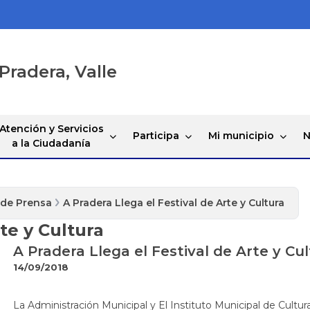
Pradera, Valle
Atención y Servicios
Participa
Mi municipio
N
a la Ciudadanía
 de Prensa
A Pradera Llega el Festival de Arte y Cultura
te y Cultura
A Pradera Llega el Festival de Arte y Cu
14/09/2018
La Administración Municipal y El Instituto Municipal de Cultura