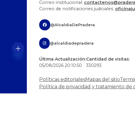
Correo institucional:
contactenos@pradera-
Correo de notificaciones judiciales:
oficinaj
@AlcaldiaDePradera
@alcaldiadepradera
Última Actualización:
Cantidad de visitas:
05/08/2026 20:10:50
330293
Políticas editoriales
Mapas del sitio
Termi
Política de privacidad y tratamiento de 