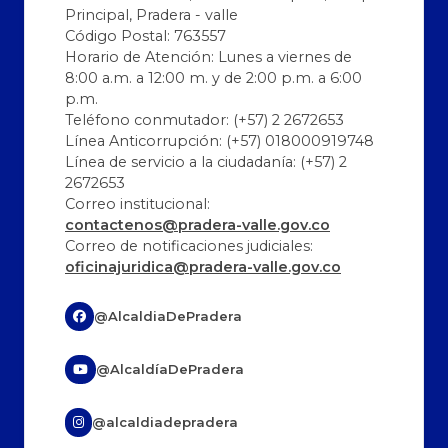
Principal, Pradera - valle
Código Postal: 763557
Horario de Atención: Lunes a viernes de
8:00 a.m. a 12:00 m. y de 2:00 p.m. a 6:00
p.m.
Teléfono conmutador: (+57) 2 2672653
Línea Anticorrupción: (+57) 018000919748
Línea de servicio a la ciudadanía: (+57) 2
2672653
Correo institucional:
contactenos@pradera-valle.gov.co
Correo de notificaciones judiciales:
oficinajuridica@pradera-valle.gov.co
@AlcaldiaDePradera
@AlcaldíaDePradera
@alcaldiadepradera