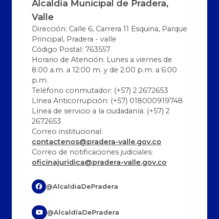
Alcaldía Municipal de Pradera,
Valle
Dirección: Calle 6, Carrera 11 Esquina, Parque
Principal, Pradera - valle
Código Postal: 763557
Horario de Atención: Lunes a viernes de
8:00 a.m. a 12:00 m. y de 2:00 p.m. a 6:00
p.m.
Teléfono conmutador: (+57) 2 2672653
Línea Anticorrupción: (+57) 018000919748
Línea de servicio a la ciudadanía: (+57) 2
2672653
Correo institucional:
contactenos@pradera-valle.gov.co
Correo de notificaciones judiciales:
oficinajuridica@pradera-valle.gov.co
@AlcaldiaDePradera
@AlcaldíaDePradera