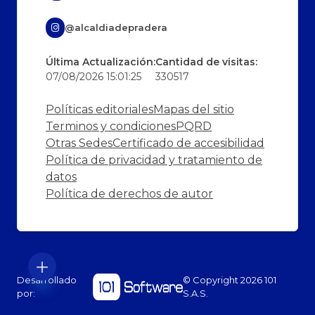
@alcaldiadepradera
Última Actualización:
Cantidad de visitas:
07/08/2026 15:01:25
330517
Políticas editoriales
Mapas del sitio
Terminos y condiciones
PQRD
Otras Sedes
Certificado de accesibilidad
Política de privacidad y tratamiento de
datos
Política de derechos de autor
Desarrollado
© Copyright
2026
101
por:
S.A.S.