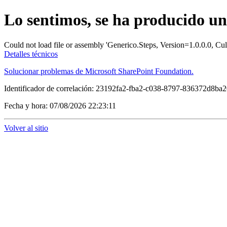
Lo sentimos, se ha producido u
Could not load file or assembly 'Generico.Steps, Version=1.0.0.0, Cu
Detalles técnicos
Solucionar problemas de Microsoft SharePoint Foundation.
Identificador de correlación: 23192fa2-fba2-c038-8797-836372d8ba
Fecha y hora: 07/08/2026 22:23:11
Volver al sitio