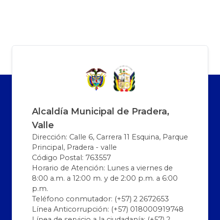
Alcaldía Municipal de Pradera,
Valle
Dirección: Calle 6, Carrera 11 Esquina, Parque
Principal, Pradera - valle
Código Postal: 763557
Horario de Atención: Lunes a viernes de
8:00 a.m. a 12:00 m. y de 2:00 p.m. a 6:00
p.m.
Teléfono conmutador: (+57) 2 2672653
Línea Anticorrupción: (+57) 018000919748
Línea de servicio a la ciudadanía: (+57) 2