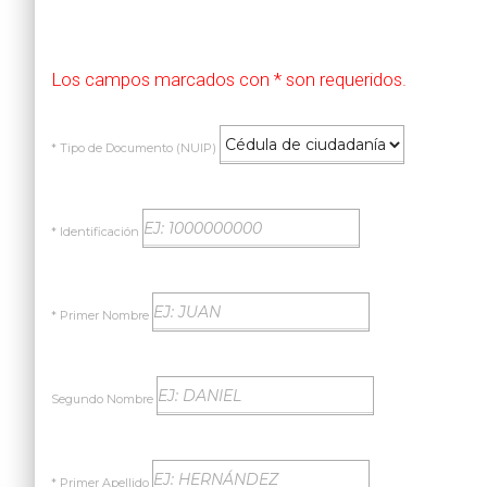
Los campos marcados con * son requeridos.
* Tipo de Documento (NUIP)
* Identificación
* Primer Nombre
Segundo Nombre
* Primer Apellido