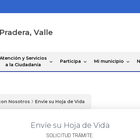
Pradera, Valle
Atención y Servicios
Participa
Mi municipio
N
a la Ciudadanía
con Nosotros
Envíe su Hoja de Vida
Envíe su Hoja de Vida
​SOLICITUD TRÁMITE.