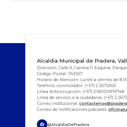
Alcaldía Municipal de Pradera, Val
Dirección: Calle 6, Carrera 11 Esquina, Parque
Código Postal: 763557
Horario de Atención: Lunes a viernes de 8:00
Teléfono conmutador: (+57) 2 2672653
Línea Anticorrupción: (+57) 018000919748
Línea de servicio a la ciudadanía: (+57) 2 26
Correo institucional:
contactenos@pradera-
Correo de notificaciones judiciales:
oficinaj
@AlcaldiaDePradera