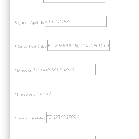
Segundo Apellido
* Correo Electrónico
* Dirección
* Prefijo país
* Teléfono (celular)