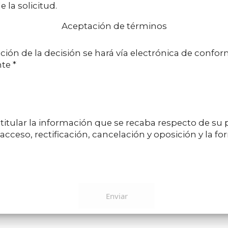
 la solicitud.
Aceptación de términos
ón de la decisión se hará vía electrónica de conformida
te *
itular la información que se recaba respecto de su p
cceso, rectificación, cancelación y oposición y la for