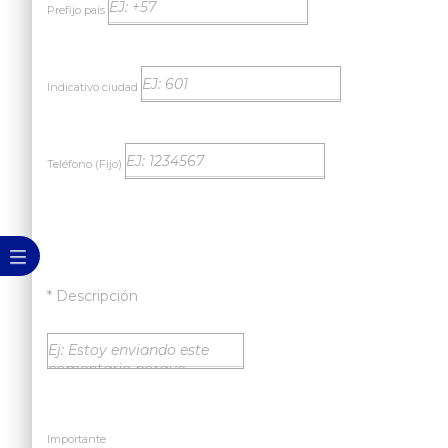
Prefijo país
Indicativo ciudad
Teléfono (Fijo)
* Descripción
Importante