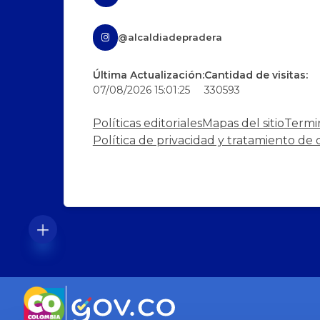
@alcaldiadepradera
Última Actualización:
Cantidad de visitas:
07/08/2026 15:01:25
330593
Políticas editoriales
Mapas del sitio
Termi
Política de privacidad y tratamiento de 